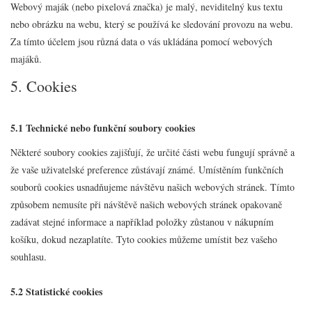
Webový maják (nebo pixelová značka) je malý, neviditelný kus textu
nebo obrázku na webu, který se používá ke sledování provozu na webu.
Za tímto účelem jsou různá data o vás ukládána pomocí webových
majáků.
5. Cookies
5.1 Technické nebo funkční soubory cookies
Některé soubory cookies zajišťují, že určité části webu fungují správně a
že vaše uživatelské preference zůstávají známé. Umístěním funkčních
souborů cookies usnadňujeme návštěvu našich webových stránek. Tímto
způsobem nemusíte při návštěvě našich webových stránek opakovaně
zadávat stejné informace a například položky zůstanou v nákupním
košíku, dokud nezaplatíte. Tyto cookies můžeme umístit bez vašeho
souhlasu.
5.2 Statistické cookies