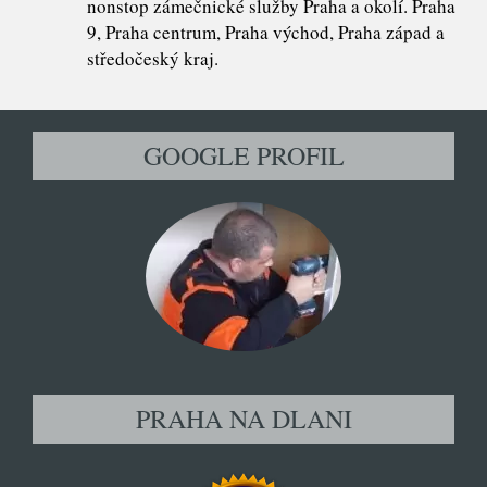
nonstop zámečnické služby Praha a okolí. Praha
9, Praha centrum, Praha východ, Praha západ a
středočeský kraj.
GOOGLE PROFIL
PRAHA NA DLANI