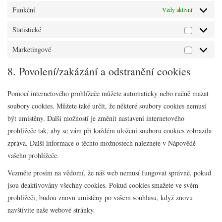
Funkční
Vždy aktivní
Statistické
Statistick
Marketingové
Marketin
8. Povolení/zakázání a odstranění cookies
Pomocí internetového prohlížeče můžete automaticky nebo ručně mazat
soubory cookies. Můžete také určit, že některé soubory cookies nemusí
být umístěny. Další možností je změnit nastavení internetového
prohlížeče tak, aby se vám při každém uložení souboru cookies zobrazila
zpráva. Další informace o těchto možnostech naleznete v Nápovědě
vašeho prohlížeče.
Vezměte prosím na vědomí, že náš web nemusí fungovat správně, pokud
jsou deaktivovány všechny cookies. Pokud cookies smažete ve svém
prohlížeči, budou znovu umístěny po vašem souhlasu, když znovu
navštívíte naše webové stránky.