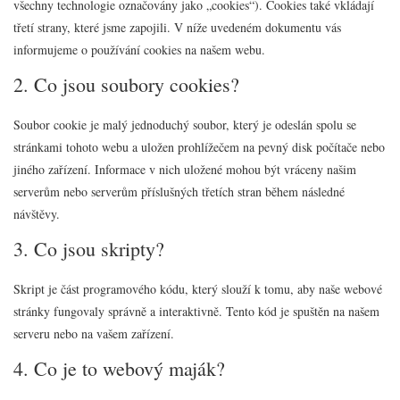
všechny technologie označovány jako „cookies“). Cookies také vkládají
třetí strany, které jsme zapojili. V níže uvedeném dokumentu vás
informujeme o používání cookies na našem webu.
2. Co jsou soubory cookies?
Soubor cookie je malý jednoduchý soubor, který je odeslán spolu se
stránkami tohoto webu a uložen prohlížečem na pevný disk počítače nebo
jiného zařízení. Informace v nich uložené mohou být vráceny našim
serverům nebo serverům příslušných třetích stran během následné
návštěvy.
3. Co jsou skripty?
Skript je část programového kódu, který slouží k tomu, aby naše webové
stránky fungovaly správně a interaktivně. Tento kód je spuštěn na našem
serveru nebo na vašem zařízení.
4. Co je to webový maják?