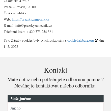
Čakovická 47/307
Praha 9-Prosek,190 00
Česká republika
Web:
https://prazskyzamecnik.cz
E-mail:
info@
prazskyzamecnik.cz
Telefonní číslo: + 420 773 254 581
Tyto Zásady cookies byly synchronizovány s
cookiedatabase.org
dne
1. 2. 2022
Kontakt
Máte dotaz nebo potřebujete odbornou pomoc ?
Neváhejte kontaktovat našeho odborníka.
Vaše jméno: