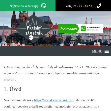
Napište na WhatsApp
Volejte: 773 254 581
MENU
Tyto Zásady cookies byly naposledy aktualizovány 27. 11. 2023 a vztahují
se na občany a osoby s trvalým pobytem v Evropském hospodářském
prostoru.
1. Úvod
Naše webové stránky
https://prazskyzamecnik.cz
(dále jen „web“)
používají cookies a další související technologie (pro usnadnění jsou