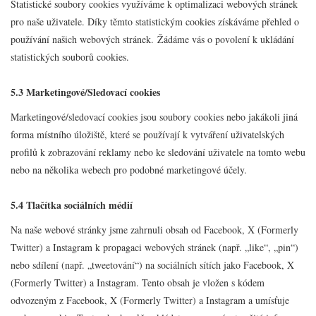
Statistické soubory cookies využíváme k optimalizaci webových stránek
pro naše uživatele. Díky těmto statistickým cookies získáváme přehled o
používání našich webových stránek. Žádáme vás o povolení k ukládání
statistických souborů cookies.
5.3 Marketingové/Sledovací cookies
Marketingové/sledovací cookies jsou soubory cookies nebo jakákoli jiná
forma místního úložiště, které se používají k vytváření uživatelských
profilů k zobrazování reklamy nebo ke sledování uživatele na tomto webu
nebo na několika webech pro podobné marketingové účely.
5.4 Tlačítka sociálních médií
Na naše webové stránky jsme zahrnuli obsah od Facebook, X (Formerly
Twitter) a Instagram k propagaci webových stránek (např. „like“, „pin“)
nebo sdílení (např. „tweetování“) na sociálních sítích jako Facebook, X
(Formerly Twitter) a Instagram. Tento obsah je vložen s kódem
odvozeným z Facebook, X (Formerly Twitter) a Instagram a umísťuje