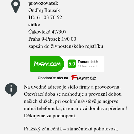
provozovatel:
Ondřej Bousek
IČ:
61 03 70 52
sídlo:
Čakovická 47/307
Praha 9-Prosek,190 00
zapsán do živnostenského rejstříku
Na uvedné adrese je sídlo firmy a provozovna.
Otevírací doba se neshoduje s provozní dobou
našich služeb, při osobní návštěvě je nejprve
nutná telefonická, či emailová domluva předem !
Děkujeme za pochopení.
Pražský zámečník – zámečnická pohotovost,